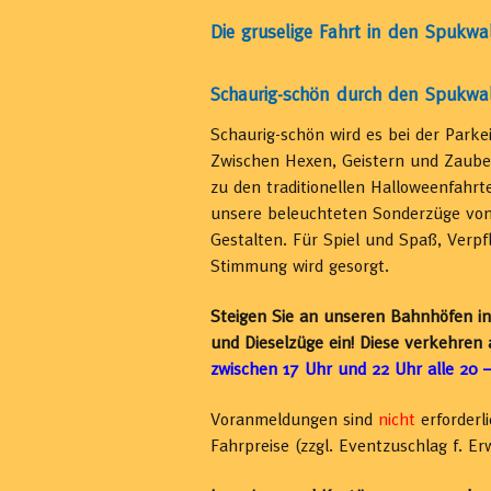
Die gruselige Fahrt in den Spukwa
Schaurig-schön durch den Spukwa
Schaurig-schön wird es bei der Park
Zwischen Hexen, Geistern und Zauber
zu den traditionellen Halloweenfahrt
unsere beleuchteten Sonderzüge von
Gestalten. Für Spiel und Spaß, Verpf
Stimmung wird gesorgt.
Steigen Sie an unseren Bahnhöfen i
und Dieselzüge ein! Diese verkehre
zwischen 17 Uhr und 22 Uhr alle 20 
Voranmeldungen sind
nicht
erforderli
Fahrpreise (zzgl. Eventzuschlag f. Er