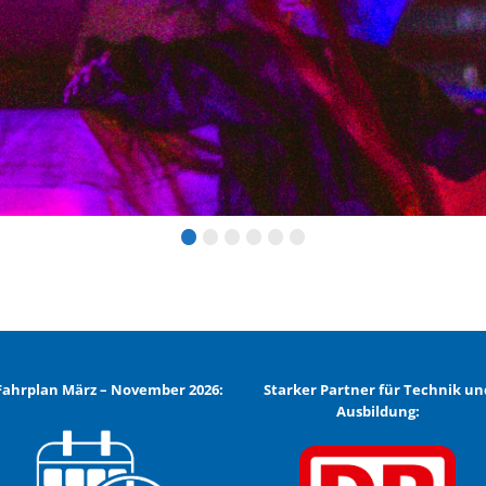
•
•
•
•
•
•
Fahrplan März – November 2026:
Starker Partner für Technik un
Ausbildung: