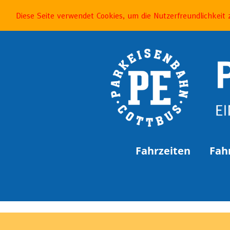
Diese Seite verwendet Cookies, um die Nutzerfreundlichkeit
Fahrzeiten
Fah