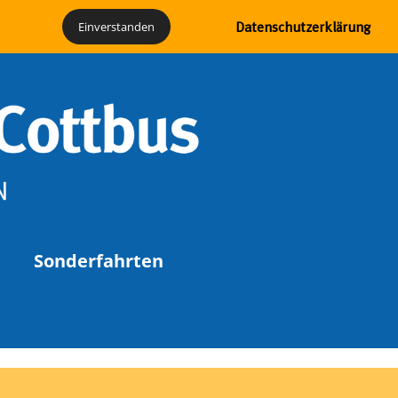
Geschichte
Förderverein
Partner
Einverstanden
Datenschutzerklärung
t
Sonderfahrten