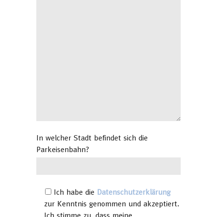
In welcher Stadt befindet sich die
Parkeisenbahn?
Ich habe die
Datenschutzerklärung
zur Kenntnis genommen und akzeptiert.
Ich stimme zu, dass meine