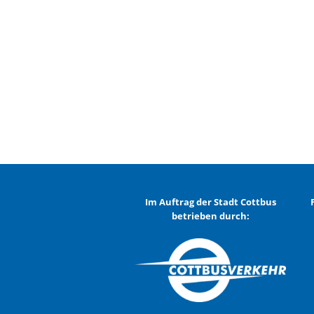
Im Auftrag der Stadt Cottbus
betrieben durch: