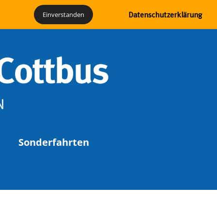
Geschichte
Förderverein
Partner
Einverstanden
Datenschutzerklärung
t
Sonderfahrten